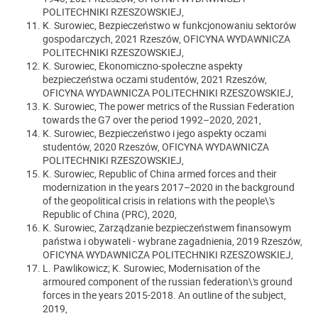
POLITECHNIKI RZESZOWSKIEJ,
K. Surowiec, Bezpieczeństwo w funkcjonowaniu sektorów
gospodarczych, 2021 Rzeszów, OFICYNA WYDAWNICZA
POLITECHNIKI RZESZOWSKIEJ,
K. Surowiec, Ekonomiczno-społeczne aspekty
bezpieczeństwa oczami studentów, 2021 Rzeszów,
OFICYNA WYDAWNICZA POLITECHNIKI RZESZOWSKIEJ,
K. Surowiec, The power metrics of the Russian Federation
towards the G7 over the period 1992–2020, 2021,
K. Surowiec, Bezpieczeństwo i jego aspekty oczami
studentów, 2020 Rzeszów, OFICYNA WYDAWNICZA
POLITECHNIKI RZESZOWSKIEJ,
K. Surowiec, Republic of China armed forces and their
modernization in the years 2017–2020 in the background
of the geopolitical crisis in relations with the people\'s
Republic of China (PRC), 2020,
K. Surowiec, Zarządzanie bezpieczeństwem finansowym
państwa i obywateli - wybrane zagadnienia, 2019 Rzeszów,
OFICYNA WYDAWNICZA POLITECHNIKI RZESZOWSKIEJ,
L. Pawlikowicz; K. Surowiec, Modernisation of the
armoured component of the russian federation\'s ground
forces in the years 2015-2018. An outline of the subject,
2019,