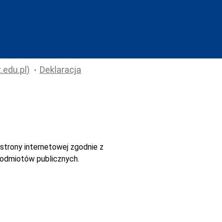
.edu.pl)
Deklaracja
strony internetowej
zgodnie z
 podmiotów publicznych.