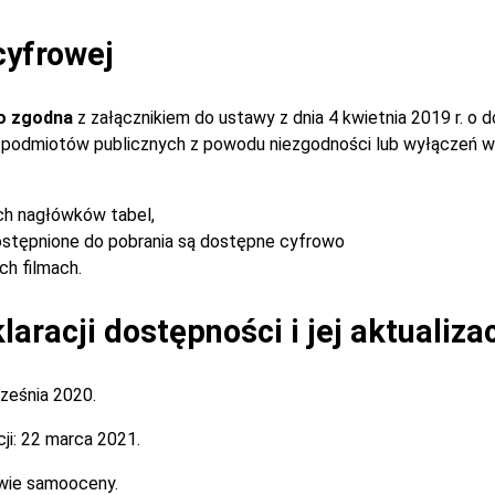
cyfrowej
o zgodna
z załącznikiem do ustawy z dnia 4 kwietnia 2019 r. o 
ch podmiotów publicznych z powodu niezgodności lub wyłączeń w
ch nagłówków tabel,
stępnione do pobrania są dostępne cyfrowo
h filmach.
aracji dostępności i jej aktualiza
ześnia 2020.
ji:
22 marca 2021.
wie samooceny.