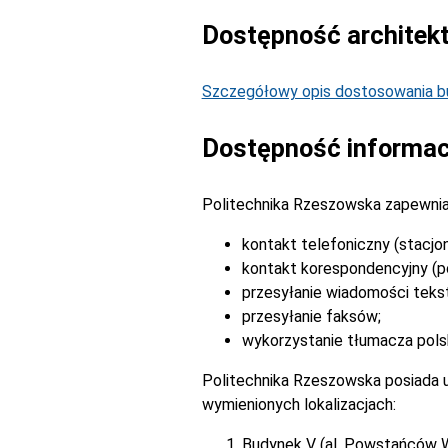
Dostępność architek
Szczegółowy opis dostosowania bu
Dostępność informac
Politechnika Rzeszowska zapewnia
kontakt telefoniczny (stacjo
kontakt korespondencyjny (po
przesyłanie wiadomości tek
przesyłanie faksów;
wykorzystanie tłumacza pols
Politechnika Rzeszowska posiada u
wymienionych lokalizacjach:
Budynek V (al. Powstańców 