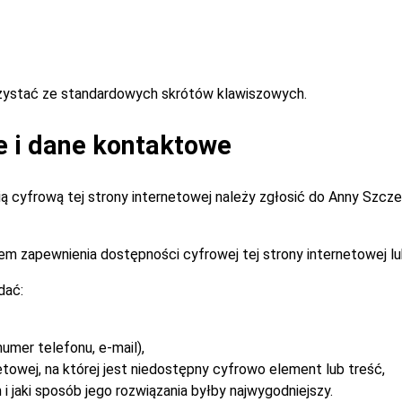
rzystać ze standardowych skrótów klawiszowych.
e i dane kontaktowe
 cyfrową tej strony internetowej należy zgłosić do
Anny Szcz
m zapewnienia dostępności cyfrowej tej strony internetowej lu
dać:
umer telefonu, e-mail),
etowej, na której jest niedostępny cyfrowo element lub treść,
i jaki sposób jego rozwiązania byłby najwygodniejszy.