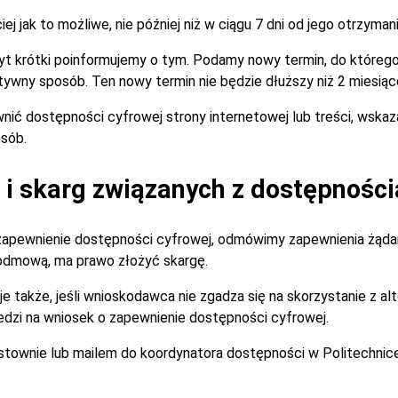
 jak to możliwe, nie później niż w ciągu 7 dni od jego otrzymani
zbyt krótki poinformujemy o tym. Podamy nowy termin, do które
tywny sposób. Ten nowy termin nie będzie dłuższy niż 2 miesiąc
nić dostępności cyfrowej strony internetowej lub treści, wska
sób.
i skarg związanych z dostępności
zapewnienie dostępności cyfrowej, odmówimy zapewnienia żądan
 odmową, ma prawo złożyć skargę.
je także, jeśli wnioskodawca nie zgadza się na skorzystanie z 
dzi na wniosek o zapewnienie dostępności cyfrowej.
istownie lub mailem do koordynatora dostępności w Politechnic