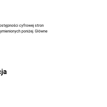
dostępności cyfrowej stron
ymienionych poniżej. Główne
cja