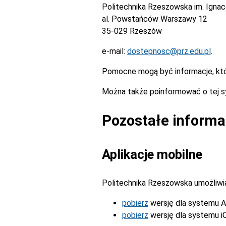
Politechnika Rzeszowska im. Igna
al. Powstańców Warszawy 12
35-029 Rzeszów
e-mail:
dostepnosc@prz.edu.pl
.
Pomocne mogą być informacje, kt
Można także poinformować o tej s
Pozostałe informa
Aplikacje mobilne
Politechnika Rzeszowska umożliwia 
pobierz
wersję dla systemu A
pobierz
wersję dla systemu i