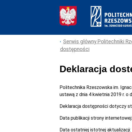
Serwis główny Politechniki Rz
dostępności
Deklaracja dos
Politechnika Rzeszowska im. Igna
ustawą z dnia 4 kwietnia 2019 r. o
Deklaracja dostępności dotyczy s
Data publikacji strony internetowej
Data ostatniej istotnej aktualizacji: