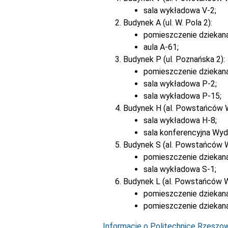
sala wykładowa V-2;
Budynek A (ul. W. Pola 2):
pomieszczenie dziekan
aula A-61;
Budynek P (ul. Poznańska 2):
pomieszczenie dziekan
sala wykładowa P-2;
sala wykładowa P-15;
Budynek H (al. Powstańców 
sala wykładowa H-8;
sala konferencyjna Wyd
Budynek S (al. Powstańców 
pomieszczenie dziekana
sala wykładowa S-1;
Budynek L (al. Powstańców W
pomieszczenie dziekana
pomieszczenie dziekana
Informacje o Politechnice Rzeszows