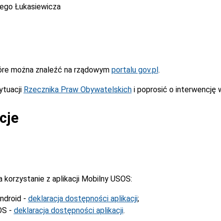
cego Łukasiewicza
óre można znaleźć na rządowym
portalu gov.pl
.
ytuacji
Rzecznika Praw Obywatelskich
i poprosić o interwencję 
cje
korzystanie z aplikacji Mobilny USOS:
ndroid -
deklaracja dostępności aplikacji
;
OS -
deklaracja dostępności aplikacji
.