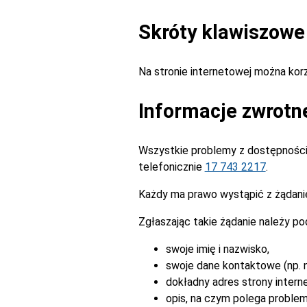
Skróty klawiszowe
Na stronie internetowej można ko
Informacje zwrotn
Wszystkie problemy z dostępnością
telefonicznie
17 743 2217
.
Każdy ma prawo wystąpić z żądanie
Zgłaszając takie żądanie należy po
swoje imię i nazwisko,
swoje dane kontaktowe (np. n
dokładny adres strony intern
opis, na czym polega problem 