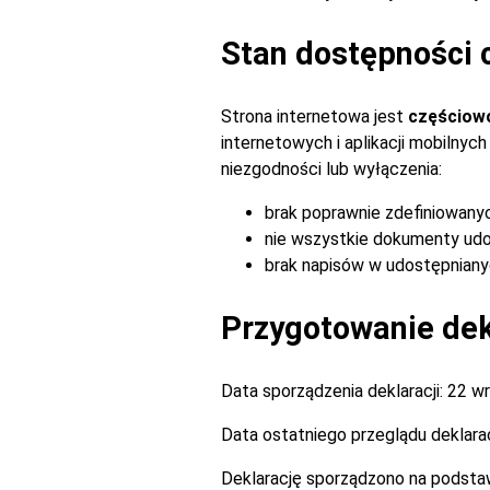
Stan dostępności 
Strona internetowa jest
częściow
internetowych i aplikacji mobilny
niezgodności lub wyłączenia:
brak poprawnie zdefiniowany
nie wszystkie dokumenty udo
brak napisów w udostępnianyc
Przygotowanie dekl
Data sporządzenia deklaracji:
22 wr
Data ostatniego przeglądu deklarac
Deklarację sporządzono na podsta